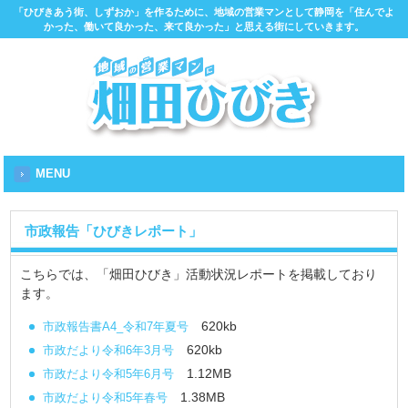
「ひびきあう街、しずおか」を作るために、地域の営業マンとして静岡を「住んでよ
かった、働いて良かった、来て良かった」と思える街にしていきます。
MENU
市政報告「ひびきレポート」
こちらでは、「畑田ひびき」活動状況レポートを掲載しており
ます。
620kb
市政報告書A4_令和7年夏号
620kb
市政だより令和6年3月号
1.12MB
市政だより令和5年6月号
1.38MB
市政だより令和5年春号