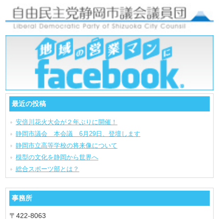
最近の投稿
安倍川花火大会が２年ぶりに開催！
静岡市議会 本会議 6月29日、登壇します
静岡市立高等学校の将来像について
模型の文化を静岡から世界へ
総合スポーツ部とは？
事務所
〒422-8063