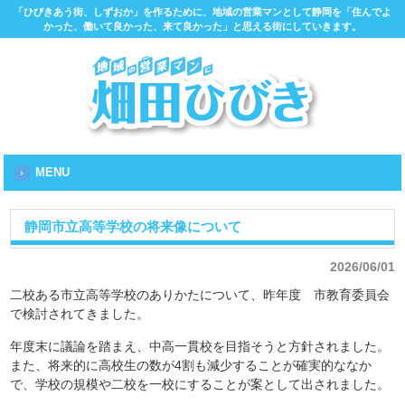
「ひびきあう街、しずおか」を作るために、地域の営業マンとして静岡を「住んでよ
かった、働いて良かった、来て良かった」と思える街にしていきます。
MENU
静岡市立高等学校の将来像について
2026/06/01
二校ある市立高等学校のありかたについて、昨年度 市教育委員会
で検討されてきました。
年度末に議論を踏まえ、中高一貫校を目指そうと方針されました。
また、将来的に高校生の数が4割も減少することが確実的ななか
で、学校の規模や二校を一校にすることが案として出されました。