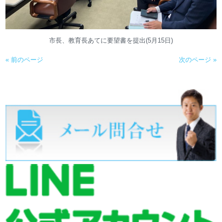
市長、教育長あてに要望書を提出(5月15日)
« 前のページ
次のページ »